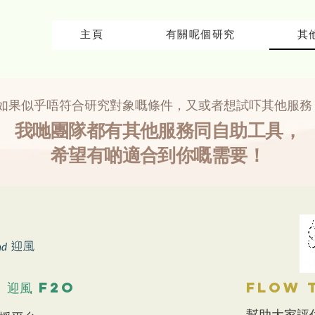
主頁
有關呢個研究
其
如果似乎唔符合研究對象嘅條件，又或者想試吓其他服務
我哋團隊都有其他服務同自助工具，
希望有啲適合到你嘅需要！
 迎風 F2o
Flow 