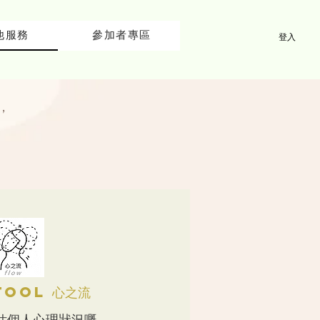
他服務
參加者專區
登入
，
TOol 心之流