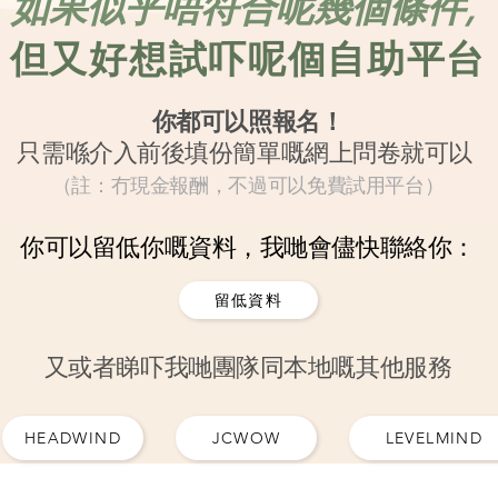
​如果似乎唔符合呢幾個條件,
但又好想試吓呢個自助平台
你都可以照報名！
只需喺介入前後填份簡單嘅
網上問卷就可以
（註：冇現金報酬，不過可以免費試用平台）
你可以留低你嘅資料，我哋會儘快聯絡你：
留低資料
又或者睇吓我哋團隊同本地嘅其他服務
HEADWIND
JCWOW
LEVELMIND