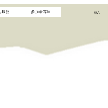
他服務
參加者專區
登入