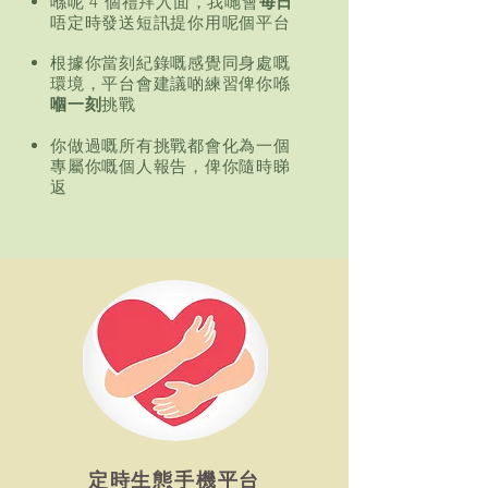
喺呢 4 個禮拜入面，我哋會
每日
唔定時發送短訊提你用呢個平台
根據你當刻紀錄嘅感覺同身處嘅
環境，平台會建議啲練習俾你喺
嗰一刻
挑戰
你做過嘅所有挑戰都會化為一個
專屬你嘅個人報告，俾你隨時睇
返
定時生態手機平台