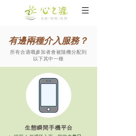
有邊兩種介入服務？
所有合適嘅參加者會被隨機分配到
以下其中一種
生態瞬間手機平台