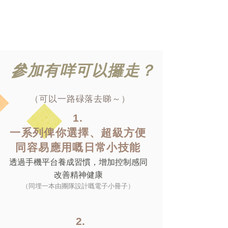
​參加有咩可以攞走？
（可以一路碌落去睇～）
1.
一系列俾你選擇、超級方便
同容易應用嘅
日常小技能​
透過手機平台養成習慣，增加控制感同
改善精神健康
（同埋一本由團隊設計嘅電子小冊子）
2.