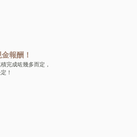
現金報酬！
累積完成咗幾多而定，
決定！