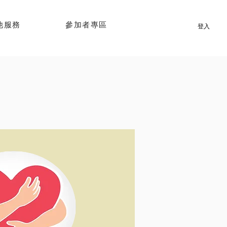
他服務
參加者專區
登入