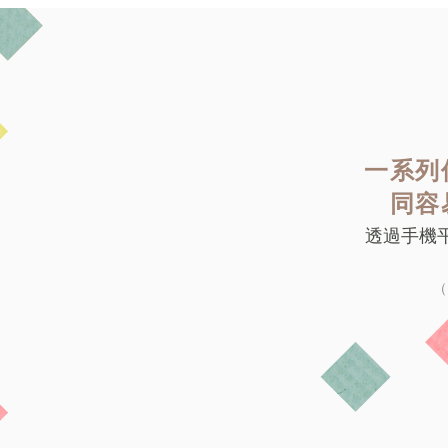
一系列
同容
透過手機
（