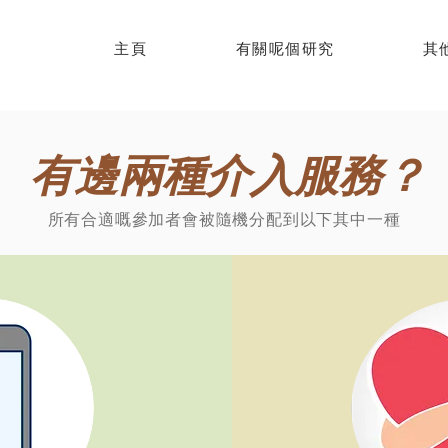
主頁
有關呢個研究
其
有邊兩種介入服務？
所有合適嘅參加者會被隨機分配到以下其中一種